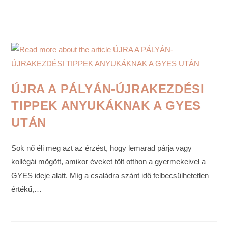
ÚJRA A PÁLYÁN-ÚJRAKEZDÉSI
TIPPEK ANYUKÁKNAK A GYES
UTÁN
Sok nő éli meg azt az érzést, hogy lemarad párja vagy
kollégái mögött, amikor éveket tölt otthon a gyermekeivel a
GYES ideje alatt. Míg a családra szánt idő felbecsülhetetlen
értékű,…